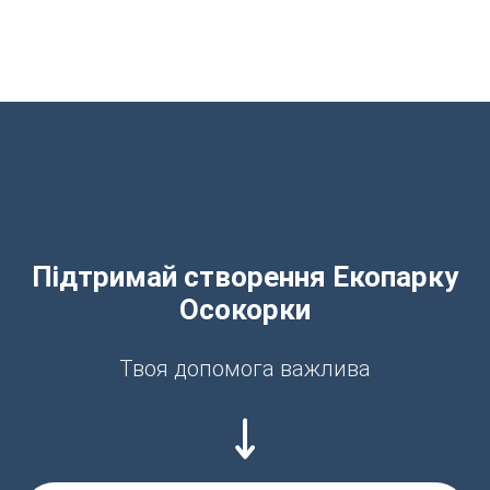
Підтримай створення Екопарку
Осокорки
Твоя допомога важлива