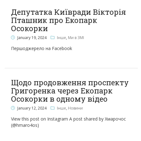
Депутатка Київради Вікторія
Пташник про Екопарк
Осокорки
January 19, 2024
Інше
,
Ми в ЗМІ
Першоджерело на Facebook
Щодо продовження проспекту
Григоренка через Екопарк
Осокорки в одному відео
January 12, 2024
Інше
,
Новини
View this post on Instagram A post shared by Хмарочос
(@hmaro4os)