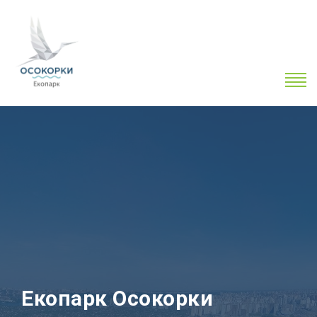
Екопарк Осокорки