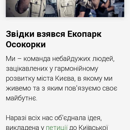
Звідки взявся Екопарк
Осокорки
Ми – команда небайдужих людей,
зацікавлених у гармонійному
розвитку міста Києва, в якому ми
живемо та з яким пов'язуємо своє
майбутнє.
Наразі всіх нас об'єднала ідея,
викладена у
петиції
до Київської