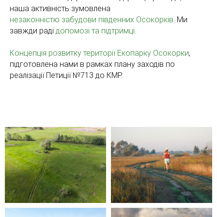
наша активність зумовлена
незаконністю забудови південних Осокорків
. Ми
завжди раді
допомозі та підтримці
.
Концепція розвитку території Екопарку Осокорки
,
підготовлена нами в рамках плану заходів по
реалізації Петиції №713 до КМР.