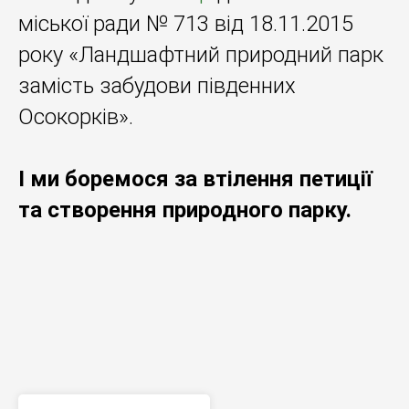
міської ради № 713 від 18.11.2015
року «Ландшафтний природний парк
замість забудови південних
Осокорків».
І ми боремося за втілення петиції
та створення природного парку.