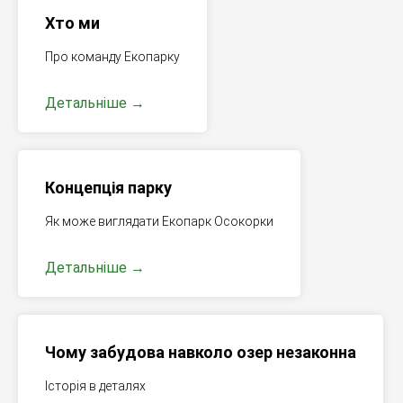
Хто ми
Про команду Екопарку
Детальніше
Концепція парку
Як може виглядати Екопарк Осокорки
Детальніше
Чому забудова навколо озер незаконна
Історія в деталях